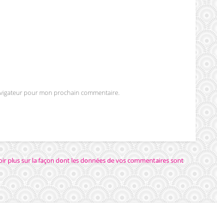
navigateur pour mon prochain commentaire.
oir plus sur la façon dont les données de vos commentaires sont