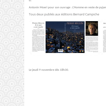
Et
Antonin Moeri pour son ouvrage : L’Homme en veste de pyja
Tous deux publiés aux éditions Bernard Campiche
Le jeudi 9 novembre dès 18h30.