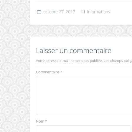
octobre 27, 2017
Informations
Laisser un commentaire
Votre adresse e-mail ne sera pas publiée.
Les champs oblig
Commentaire
*
Nom
*