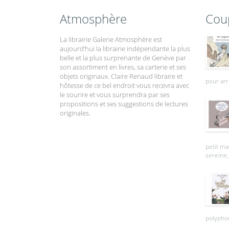
Atmosphère
Cou
La librairie Galerie Atmosphère est
aujourd’hui la librairie indépendante la plus
belle et la plus surprenante de Genève par
son assortiment en livres, sa carterie et ses
objets originaux. Claire Renaud libraire et
pour arr
hôtesse de ce bel endroit vous recevra avec
le sourire et vous surprendra par ses
propositions et ses suggestions de lectures
originales.
petit ma
sereine, 
polyphon