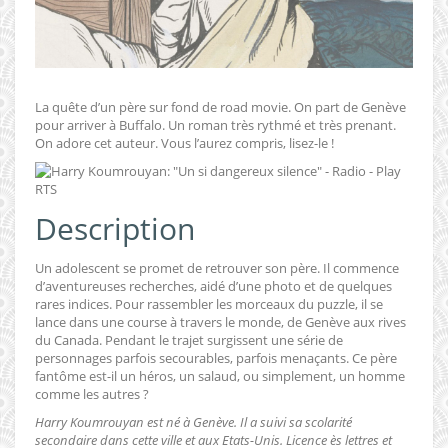
La quête d’un père sur fond de road movie. On part de Genève
pour arriver à Buffalo. Un roman très rythmé et très prenant.
On adore cet auteur. Vous l’aurez compris, lisez-le !
Description
Un adolescent se promet de retrouver son père. Il commence
d’aventureuses recherches, aidé d’une photo et de quelques
rares indices. Pour rassembler les morceaux du puzzle, il se
lance dans une course à travers le monde, de Genève aux rives
du Canada. Pendant le trajet surgissent une série de
personnages parfois secourables, parfois menaçants. Ce père
fantôme est-il un héros, un salaud, ou simplement, un homme
comme les autres ?
Harry Koumrouyan est né à Genève. Il a suivi sa scolarité
secondaire dans cette ville et aux Etats-Unis. Licence ès lettres et