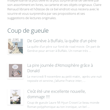
indépendante la plus belle et la plus surprenante de Genève par
son assortiment en livres, sa carterie et ses objets originaux. Claire
Renaud libraire et hôtesse de ce bel endroit vous recevra avec le
sourire et vous surprendra par ses propositions et ses
suggestions de lectures originales.
Coup de gueule
De Genève à Buffalo, la quête d’un père
La quête d’un père sur fond de road movie. On part de
Genève pour arriver à Buffalo. Un roman très ...
La pire journée d’Atmosphère grâce à
Donald
Le mercredi 9 novembre au petit matin, après une nuit
reposée et sereine, j’allume France inter, ...
C’eût été une excellente nouvelle,
dommage !!!!
Coup de gueule Laure Mi Hyun Croset Le beau monde
Roman polyphonique au ton ironique, un bel ...