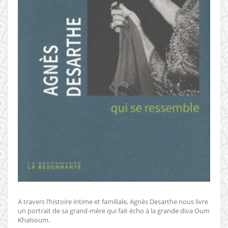
A travers l’histoire intime et familiale, Agnès Desarthe nous livre
un portrait de sa grand-mère qui fait écho à la grande diva Oum
Khalsoum.