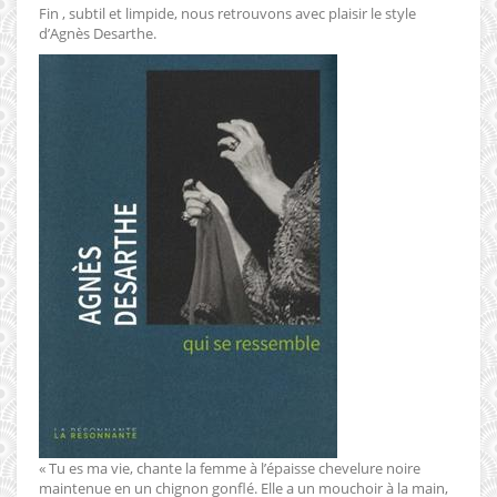
Fin , subtil et limpide, nous retrouvons avec plaisir le style
d’Agnès Desarthe.
« Tu es ma vie, chante la femme à l’épaisse chevelure noire
maintenue en un chignon gonflé. Elle a un mouchoir à la main,