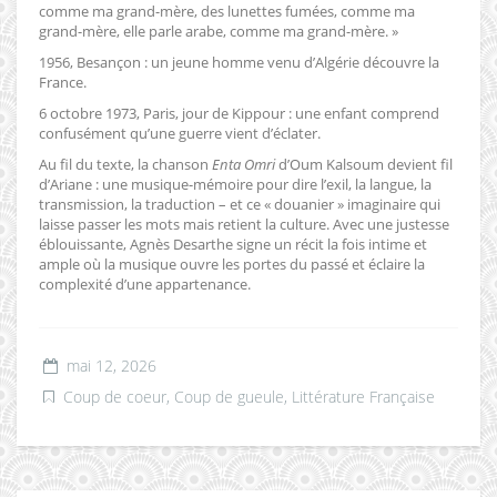
comme ma grand-mère, des lunettes fumées, comme ma
grand-mère, elle parle arabe, comme ma grand-mère. »
1956, Besançon : un jeune homme venu d’Algérie découvre la
France.
6 octobre 1973, Paris, jour de Kippour : une enfant comprend
confusément qu’une guerre vient d’éclater.
Au fil du texte, la chanson
Enta Omri
d’Oum Kalsoum devient fil
d’Ariane : une musique-mémoire pour dire l’exil, la langue, la
transmission, la traduction – et ce « douanier » imaginaire qui
laisse passer les mots mais retient la culture. Avec une justesse
éblouissante, Agnès Desarthe signe un récit la fois intime et
ample où la musique ouvre les portes du passé et éclaire la
complexité d’une appartenance.
mai 12, 2026
Coup de coeur, Coup de gueule
,
Littérature Française