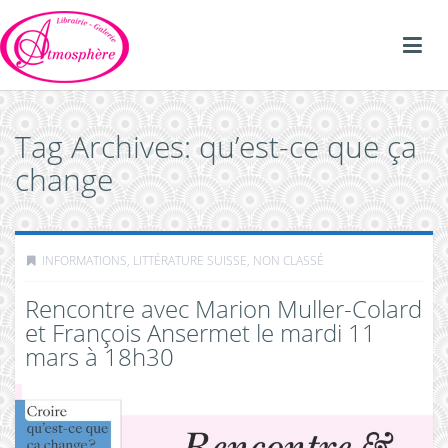
Tag Archives: qu’est-ce que ça
change
INFORMATIONS
,
LITTÉRATURE SUISSE
,
NON CLASSÉ
Rencontre avec Marion Muller-Colard
et François Ansermet le mardi 11
mars à 18h30