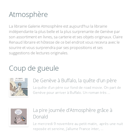
Atmosphère
La librairie Galerie Atmosphère est aujourd’hui la librairie
indépendante la plus belle et la plus surprenante de Genève par
son assortiment en livres, sa carterie et ses objets originaux. Claire
Renaud libraire et hôtesse de ce bel endroit vous recevra avec le
sourire et vous surprendra par ses propositions et ses
suggestions de lectures originales.
Coup de gueule
De Genève à Buffalo, la quête d’un père
La quête d’un père sur fond de road movie. On part de
Genève pour arriver à Buffalo. Un roman très ...
La pire journée d’Atmosphère grâce à
Donald
Le mercredi 9 novembre au petit matin, après une nuit
reposée et sereine, j’allume France inter, ...