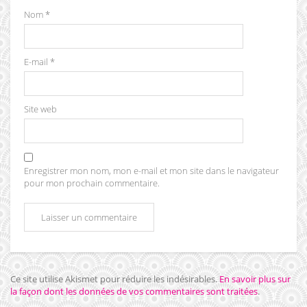
Nom
*
E-mail
*
Site web
Enregistrer mon nom, mon e-mail et mon site dans le navigateur
pour mon prochain commentaire.
Ce site utilise Akismet pour réduire les indésirables.
En savoir plus sur
la façon dont les données de vos commentaires sont traitées
.