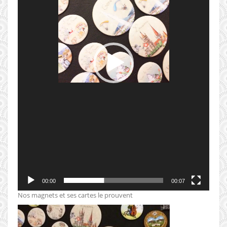
00:00
00:07
Nos magnets et ses cartes le prouvent