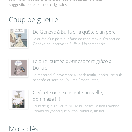
suggestions de lectures originales.
Coup de gueule
De Genève à Buffalo, la quête d’un père
La quête d’un père sur fond de road movie. On part de
Genève pour arriver à Buffalo. Un roman très ...
La pire journée d’Atmosphère grâce à
Donald
Le mercredi 9 novembre au petit matin, après une nuit
reposée et sereine, j’allume France inter, ...
C’eût été une excellente nouvelle,
dommage !!!!
Coup de gueule Laure Mi Hyun Croset Le beau monde
Roman polyphonique au ton ironique, un bel ...
Mots clés