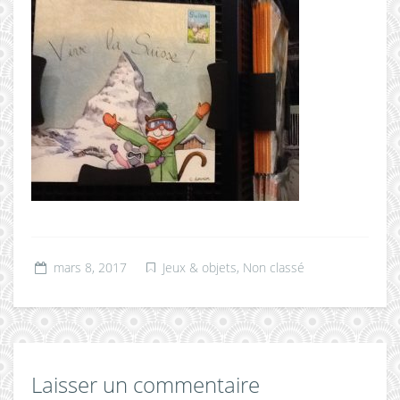
mars 8, 2017
Jeux & objets
,
Non classé
Laisser un commentaire