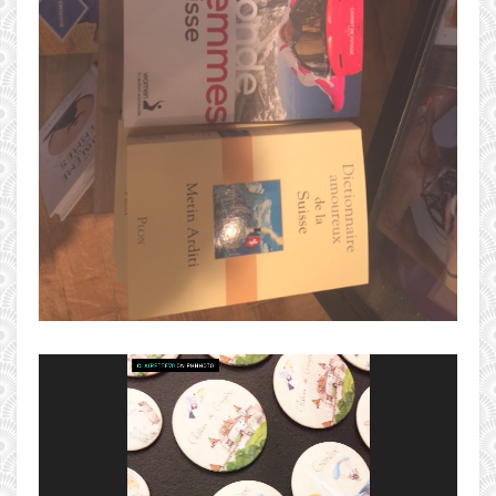
Lecteur
vidéo