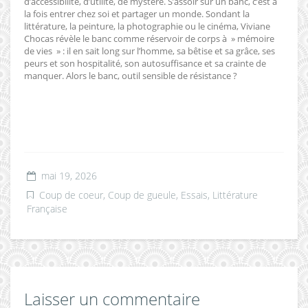
d’accessibilité, d’utilité, de mystère. S’assoir sur un banc, c’est à
la fois entrer chez soi et partager un monde. Sondant la
littérature, la peinture, la photographie ou le cinéma, Viviane
Chocas révèle le banc comme réservoir de corps à » mémoire
de vies » : il en sait long sur l’homme, sa bêtise et sa grâce, ses
peurs et son hospitalité, son autosuffisance et sa crainte de
manquer. Alors le banc, outil sensible de résistance ?
mai 19, 2026
Coup de coeur, Coup de gueule
,
Essais
,
Littérature
Française
Laisser un commentaire