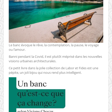
Le banc évoque le rêve, la contemplation, la pause, le voyage
ou l’amour.
Banni pendant la Covid, il est plutôt méprisé dans les nouvelles
visions urbaines architecturales.
Ce petit livre dans la jolie collection de Labor et Fides est une
pépite, un joli bijou qui nous rend plus intelligent.