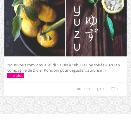
Nous vous convions le jeudi 13 juin à 18h30 à une soirée YUZU en
compagnie de Didier Poncioni pour déguster…surprise !!!!
Lire plus
2230
0
0