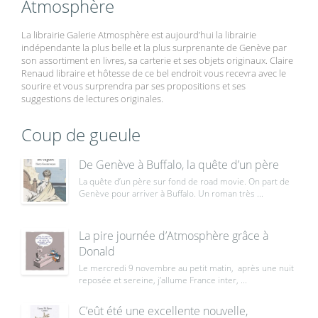
Atmosphère
La librairie Galerie Atmosphère est aujourd’hui la librairie
indépendante la plus belle et la plus surprenante de Genève par
son assortiment en livres, sa carterie et ses objets originaux. Claire
Renaud libraire et hôtesse de ce bel endroit vous recevra avec le
sourire et vous surprendra par ses propositions et ses
suggestions de lectures originales.
Coup de gueule
De Genève à Buffalo, la quête d’un père
La quête d’un père sur fond de road movie. On part de
Genève pour arriver à Buffalo. Un roman très ...
La pire journée d’Atmosphère grâce à
Donald
Le mercredi 9 novembre au petit matin, après une nuit
reposée et sereine, j’allume France inter, ...
C’eût été une excellente nouvelle,