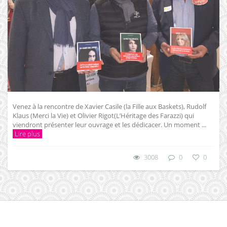
Venez à la rencontre de Xavier Casile (la Fille aux Baskets), Rudolf
Klaus (Merci la Vie) et Olivier Rigot(L’Héritage des Farazzi) qui
viendront présenter leur ouvrage et les dédicacer. Un moment ...
Lire plus
3008
0
0