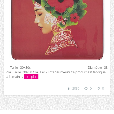
Taille : 30×30cm Diamètre : 33
cm Taille : 30×30 Cm Fer – Intérieur verni Ce produit est fabriqué
à la main ...
Lire plus
2086
0
0