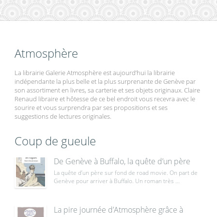
Atmosphère
La librairie Galerie Atmosphère est aujourd’hui la librairie
indépendante la plus belle et la plus surprenante de Genève par
son assortiment en livres, sa carterie et ses objets originaux. Claire
Renaud libraire et hôtesse de ce bel endroit vous recevra avec le
sourire et vous surprendra par ses propositions et ses
suggestions de lectures originales.
Coup de gueule
De Genève à Buffalo, la quête d’un père
La quête d’un père sur fond de road movie. On part de
Genève pour arriver à Buffalo. Un roman très ...
La pire journée d’Atmosphère grâce à