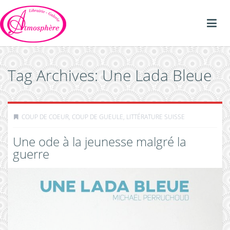
Tag Archives: Une Lada Bleue
COUP DE COEUR, COUP DE GUEULE
,
LITTÉRATURE SUISSE
Une ode à la jeunesse malgré la
guerre