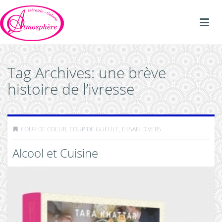
Tag Archives: une brève
histoire de l’ivresse
COUP DE COEUR, COUP DE GUEULE
,
ESSAIS DIVERS
Alcool et Cuisine