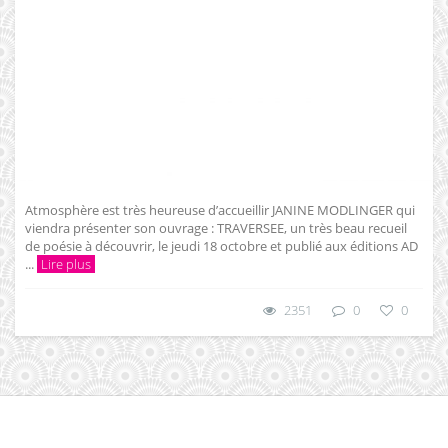
Atmosphère est très heureuse d’accueillir JANINE MODLINGER qui
viendra présenter son ouvrage : TRAVERSEE, un très beau recueil
de poésie à découvrir, le jeudi 18 octobre et publié aux éditions AD
...
Lire plus
2351
0
0