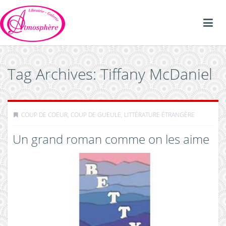
Tag Archives: Tiffany McDaniel
COUP DE COEUR, COUP DE GUEULE
,
LITTÉRATURE ÉTRANGÈRE
Un grand roman comme on les aime