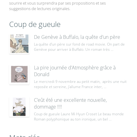
sourire et vous surprendra par ses propositions et ses
suggestions de lectures originales.
Coup de gueule
De Genève à Buffalo, la quête d’un père
La quête d’un père sur fond de road movie. On part de
Genève pour arriver à Buffalo. Un roman très ...
La pire journée d’Atmosphère grâce à
Donald
Le mercredi 9 novembre au petit matin, après une nuit
reposée et sereine, j’allume France inter, ...
C’eût été une excellente nouvelle,
dommage !!!!
Coup de gueule Laure Mi Hyun Croset Le beau monde
Roman polyphonique au ton ironique, un bel ...