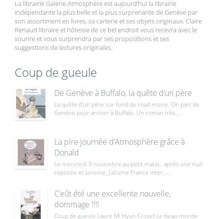
La librairie Galerie Atmosphère est aujourd’hui la librairie
indépendante la plus belle et la plus surprenante de Genève par
son assortiment en livres, sa carterie et ses objets originaux. Claire
Renaud libraire et hôtesse de ce bel endroit vous recevra avec le
sourire et vous surprendra par ses propositions et ses
suggestions de lectures originales.
Coup de gueule
De Genève à Buffalo, la quête d’un père
La quête d’un père sur fond de road movie. On part de
Genève pour arriver à Buffalo. Un roman très ...
La pire journée d’Atmosphère grâce à
Donald
Le mercredi 9 novembre au petit matin, après une nuit
reposée et sereine, j’allume France inter, ...
C’eût été une excellente nouvelle,
dommage !!!!
Coup de gueule Laure Mi Hyun Croset Le beau monde