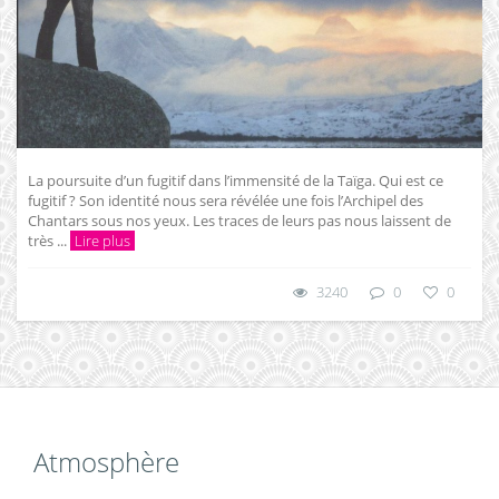
La poursuite d’un fugitif dans l’immensité de la Taïga. Qui est ce
fugitif ? Son identité nous sera révélée une fois l’Archipel des
Chantars sous nos yeux. Les traces de leurs pas nous laissent de
très ...
Lire plus
3240
0
0
Atmosphère