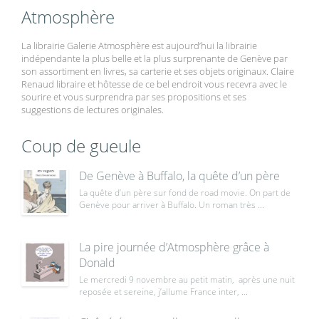
Atmosphère
La librairie Galerie Atmosphère est aujourd’hui la librairie
indépendante la plus belle et la plus surprenante de Genève par
son assortiment en livres, sa carterie et ses objets originaux. Claire
Renaud libraire et hôtesse de ce bel endroit vous recevra avec le
sourire et vous surprendra par ses propositions et ses
suggestions de lectures originales.
Coup de gueule
De Genève à Buffalo, la quête d’un père
La quête d’un père sur fond de road movie. On part de
Genève pour arriver à Buffalo. Un roman très ...
La pire journée d’Atmosphère grâce à
Donald
Le mercredi 9 novembre au petit matin, après une nuit
reposée et sereine, j’allume France inter, ...