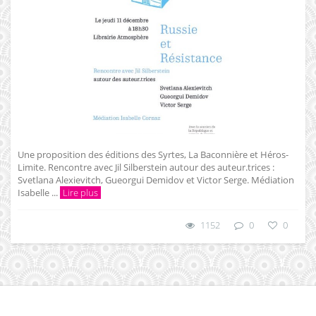
Une proposition des éditions des Syrtes, La Baconnière et Héros-
Limite. Rencontre avec Jil Silberstein autour des auteur.trices :
Svetlana Alexievitch, Gueorgui Demidov et Victor Serge. Médiation
Isabelle ...
Lire plus
1152
0
0