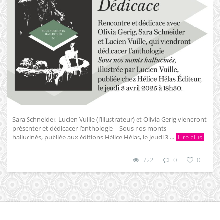
Sara Schneider, Lucien Vuille (l’illustrateur) et Olivia Gerig viendront
présenter et dédicacer l’anthologie – Sous nos monts
hallucinés, publiée aux éditions Hélice Hélas, le jeudi 3 ...
Lire plus
722
0
0