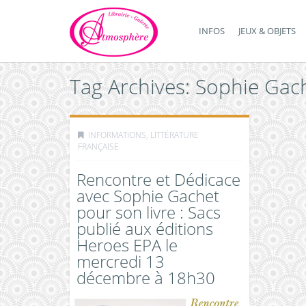
INFOS
JEUX & OBJETS
Tag Archives: Sophie Gac
INFORMATIONS
,
LITTÉRATURE
FRANÇAISE
Rencontre et Dédicace
avec Sophie Gachet
pour son livre : Sacs
publié aux éditions
Heroes EPA le
mercredi 13
décembre à 18h30