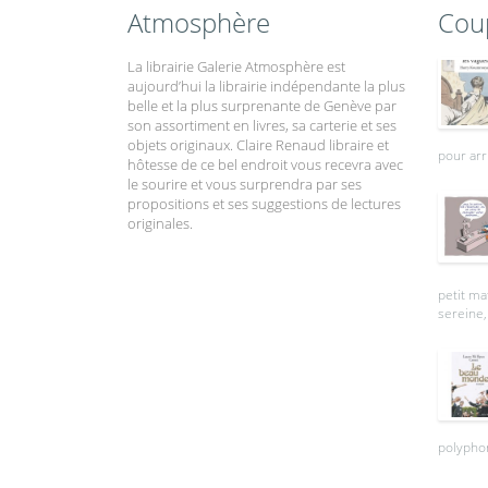
Atmosphère
Cou
La librairie Galerie Atmosphère est
aujourd’hui la librairie indépendante la plus
belle et la plus surprenante de Genève par
son assortiment en livres, sa carterie et ses
objets originaux. Claire Renaud libraire et
pour arr
hôtesse de ce bel endroit vous recevra avec
le sourire et vous surprendra par ses
propositions et ses suggestions de lectures
originales.
petit ma
sereine, 
polyphon