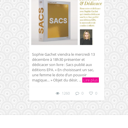
Sophie Gachet viendra le mercredi 13
décembre à 18h30 présenter et
dédicacer son livre : Sacs publié aux
éditions EPA. « En choisissant un sac,
une femme le dote d’un pouvoir
magique… » Objet du désir, ...
Lire plus
1260
0
0