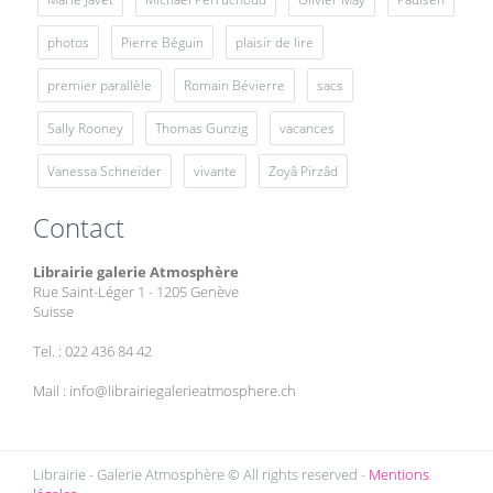
photos
Pierre Béguin
plaisir de lire
premier parallèle
Romain Bévierre
sacs
Sally Rooney
Thomas Gunzig
vacances
Vanessa Schneider
vivante
Zoyâ Pirzâd
Contact
Librairie galerie Atmosphère
Rue Saint-Léger 1 - 1205 Genève
Suisse
Tel. : 022 436 84 42
Mail : info@librairiegalerieatmosphere.ch
Librairie - Galerie Atmosphère © All rights reserved -
Mentions