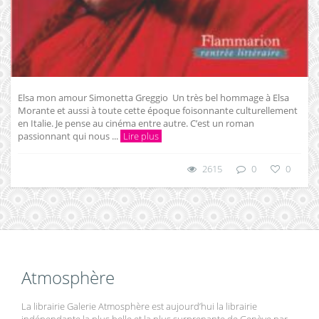
Elsa mon amour Simonetta Greggio Un très bel hommage à Elsa
Morante et aussi à toute cette époque foisonnante culturellement
en Italie. Je pense au cinéma entre autre. C’est un roman
passionnant qui nous ...
Lire plus
2615
0
0
Atmosphère
La librairie Galerie Atmosphère est aujourd’hui la librairie
indépendante la plus belle et la plus surprenante de Genève par