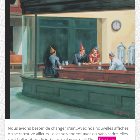
Nous avions besoin de changer d’air…Avec nos nouvelles affiches,
on se retrouve ailleurs…elles se vendent avec ou sans cadre, elles
sont belles et made in France, s’il vous plaît De ...
Lire plus