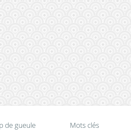
p de gueule
Mots clés