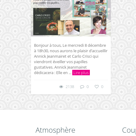
Bonjour à tous, Le mercredi 8 décembre
à 18h30, nous aurons le plaisir d’accueillir
Annick Jeanmairet et Carlo Crisci qui
viendront éveiller vos papilles
gustatives. Annick Jeanmairet
dédicacera : Elle en ...
Lire plus
2138
0
0
Atmosphère
Cou