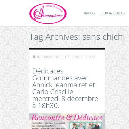
INFOS
JEUX & OBJETS
Tag Archives: sans chichi
INFORMATIONS
,
LITTÉRATURE SUISSE
Dédicaces
Gourmandes avec
Annick Jeanmairet et
Carlo Crisci le
mercredi 8 décembre
à 18h30.