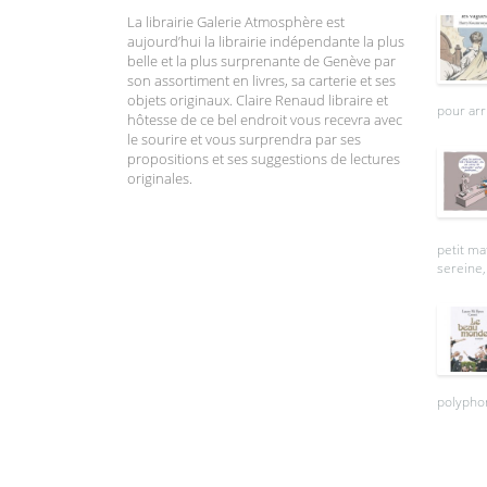
La librairie Galerie Atmosphère est
aujourd’hui la librairie indépendante la plus
belle et la plus surprenante de Genève par
son assortiment en livres, sa carterie et ses
objets originaux. Claire Renaud libraire et
pour arr
hôtesse de ce bel endroit vous recevra avec
le sourire et vous surprendra par ses
propositions et ses suggestions de lectures
originales.
petit ma
sereine, 
polyphon