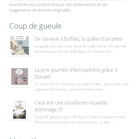
sourire et vous surprendra par ses propositions et ses
suggestions de lectures originales.
Coup de gueule
De Genève à Buffalo, la quête d’un père
La quête d’un père sur fond de road movie. On part de
Genève pour arriver à Buffalo. Un roman très ...
La pire journée d’Atmosphère grâce à
Donald
Le mercredi 9 novembre au petit matin, après une nuit
reposée et sereine, j’allume France inter, ...
C’eût été une excellente nouvelle,
dommage !!!!
Coup de gueule Laure Mi Hyun Croset Le beau monde
Roman polyphonique au ton ironique, un bel ...