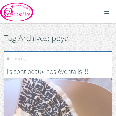
Tag Archives: poya
JEUX & OBJETS
Ils sont beaux nos éventails !!!