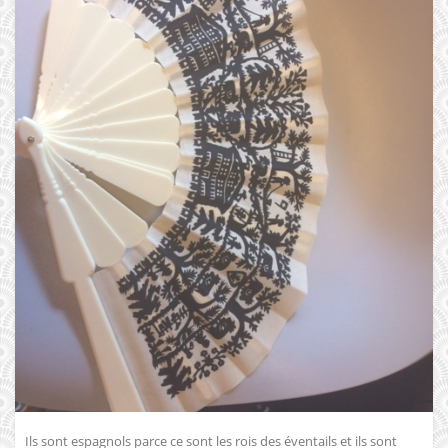
Ils sont espagnols parce ce sont les rois des éventails et ils sont