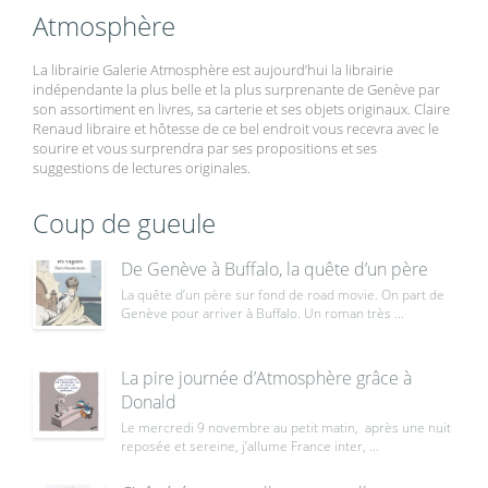
Atmosphère
La librairie Galerie Atmosphère est aujourd’hui la librairie
indépendante la plus belle et la plus surprenante de Genève par
son assortiment en livres, sa carterie et ses objets originaux. Claire
Renaud libraire et hôtesse de ce bel endroit vous recevra avec le
sourire et vous surprendra par ses propositions et ses
suggestions de lectures originales.
Coup de gueule
De Genève à Buffalo, la quête d’un père
La quête d’un père sur fond de road movie. On part de
Genève pour arriver à Buffalo. Un roman très ...
La pire journée d’Atmosphère grâce à
Donald
Le mercredi 9 novembre au petit matin, après une nuit
reposée et sereine, j’allume France inter, ...