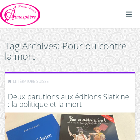
Tag Archives: Pour ou contre
la mort
LITTÉRATURE SUISSE
Deux parutions aux éditions Slatkine
: la politique et la mort