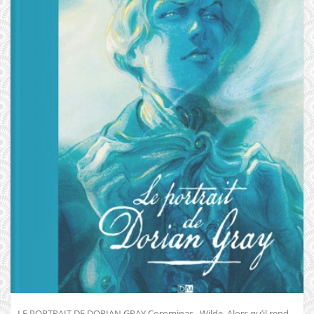
LE PORTRAIT DE DORIAN GRAY Corominas . Wilde Alors qu’il rend