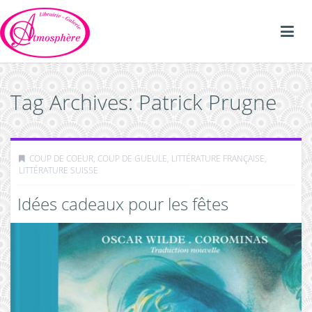
Tag Archives: Patrick Prugne
COUP DE COEUR, COUP DE GUEULE
,
LITTÉRATURE FRANÇAISE
,
LITTÉRATURE SUISSE
Idées cadeaux pour les fêtes