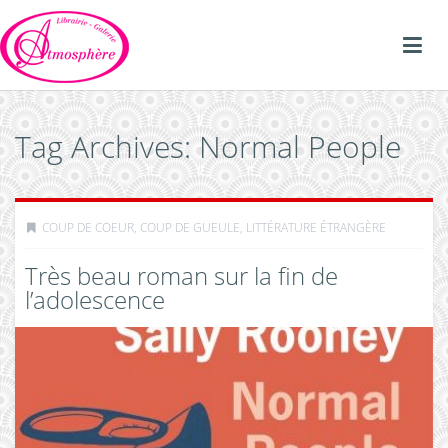
Tag Archives: Normal People
COUP DE COEUR, COUP DE GUEULE
,
LITTÉRATURE ÉTRANGÈRE
Très beau roman sur la fin de
l’adolescence