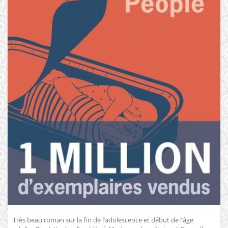
Très beau roman sur la fin de l’adolescence et début de l’âge