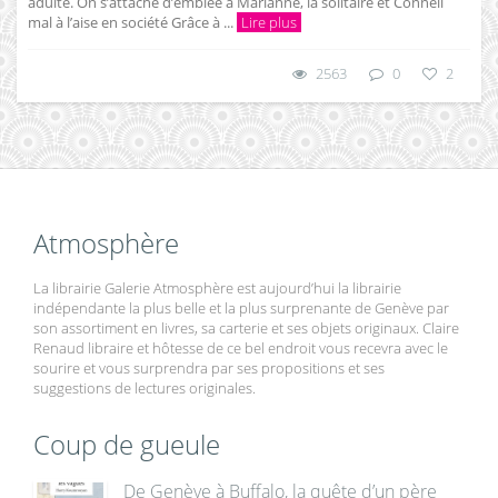
adulte. On s’attache d’emblée à Marianne, la solitaire et Connell
mal à l’aise en société Grâce à ...
Lire plus
2563
0
2
Atmosphère
La librairie Galerie Atmosphère est aujourd’hui la librairie
indépendante la plus belle et la plus surprenante de Genève par
son assortiment en livres, sa carterie et ses objets originaux. Claire
Renaud libraire et hôtesse de ce bel endroit vous recevra avec le
sourire et vous surprendra par ses propositions et ses
suggestions de lectures originales.
Coup de gueule
De Genève à Buffalo, la quête d’un père