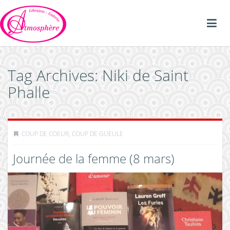
Tag Archives: Niki de Saint
Phalle
COUP DE COEUR, COUP DE GUEULE
Journée de la femme (8 mars)