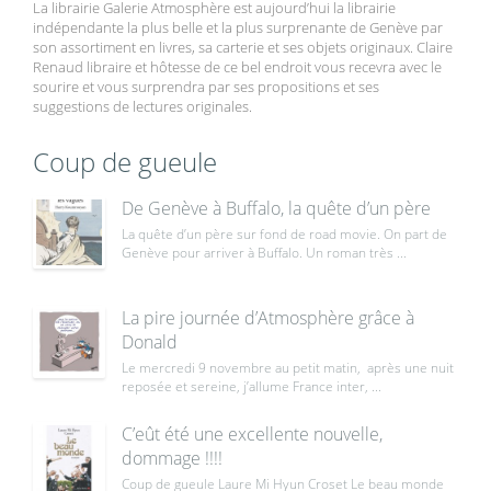
La librairie Galerie Atmosphère est aujourd’hui la librairie
indépendante la plus belle et la plus surprenante de Genève par
son assortiment en livres, sa carterie et ses objets originaux. Claire
Renaud libraire et hôtesse de ce bel endroit vous recevra avec le
sourire et vous surprendra par ses propositions et ses
suggestions de lectures originales.
Coup de gueule
De Genève à Buffalo, la quête d’un père
La quête d’un père sur fond de road movie. On part de
Genève pour arriver à Buffalo. Un roman très ...
La pire journée d’Atmosphère grâce à
Donald
Le mercredi 9 novembre au petit matin, après une nuit
reposée et sereine, j’allume France inter, ...
C’eût été une excellente nouvelle,
dommage !!!!
Coup de gueule Laure Mi Hyun Croset Le beau monde