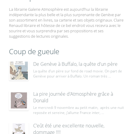
La librairie Galerie Atmosphère est aujourd’hui la librairie
indépendante la plus belle et la plus surprenante de Genève par
son assortiment en livres, sa carterie et ses objets originaux. Claire
Renaud libraire et hôtesse de ce bel endroit vous recevra avec le
sourire et vous surprendra par ses propositions et ses
suggestions de lectures originales.
Coup de gueule
De Genève à Buffalo, la quête d’un père
La quête d’un père sur fond de road movie. On part de
Genève pour arriver à Buffalo. Un roman très ...
La pire journée d’Atmosphère grâce à
Donald
Le mercredi 9 novembre au petit matin, après une nuit
reposée et sereine, j’allume France inter, ...
C’eût été une excellente nouvelle,
dommage !!!!