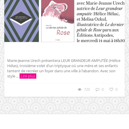
Marie-Jeanne Urech présentera LEUR GRANDEUR AMPUTÉE (Hélice
Hélas), troisième volet d’un triptyque où une mère et ses enfants
tentent de recréer un foyer dans une ville à l’abandon. Avec son
style ...
Lire plus
720
0
0