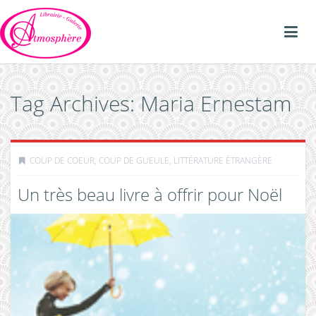
Tag Archives: Maria Ernestam
COUP DE COEUR, COUP DE GUEULE
,
LITTÉRATURE ÉTRANGÈRE
Un très beau livre à offrir pour Noël