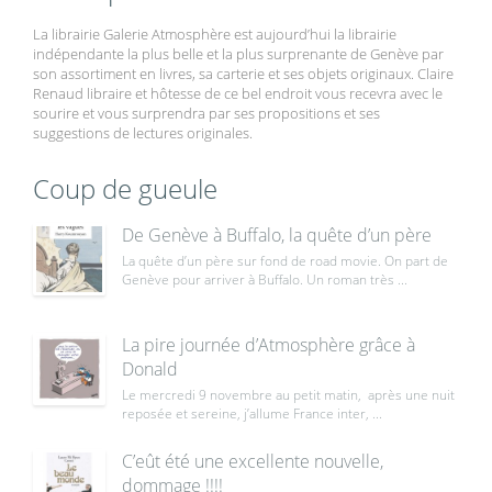
La librairie Galerie Atmosphère est aujourd’hui la librairie
indépendante la plus belle et la plus surprenante de Genève par
son assortiment en livres, sa carterie et ses objets originaux. Claire
Renaud libraire et hôtesse de ce bel endroit vous recevra avec le
sourire et vous surprendra par ses propositions et ses
suggestions de lectures originales.
Coup de gueule
De Genève à Buffalo, la quête d’un père
La quête d’un père sur fond de road movie. On part de
Genève pour arriver à Buffalo. Un roman très ...
La pire journée d’Atmosphère grâce à
Donald
Le mercredi 9 novembre au petit matin, après une nuit
reposée et sereine, j’allume France inter, ...
C’eût été une excellente nouvelle,
dommage !!!!