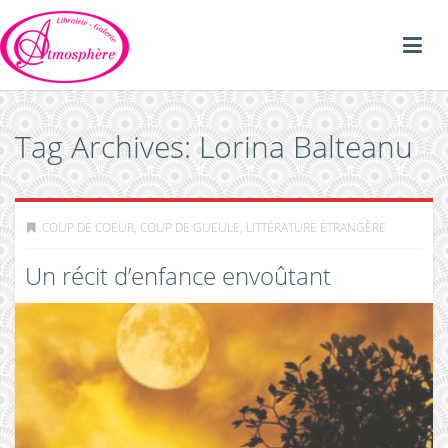
Tag Archives: Lorina Balteanu
COUP DE COEUR, COUP DE GUEULE
,
LITTÉRATURE ÉTRANGÈRE
Un récit d’enfance envoûtant