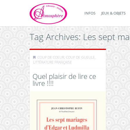
INFOS
JEUX & OBJETS
Tag Archives: Les sept ma
COUP DE COEUR, COUP DE GUEULE
,
LITTÉRATURE FRANÇAISE
Quel plaisir de lire ce
livre !!!!