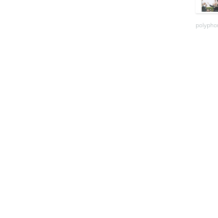
polyphon