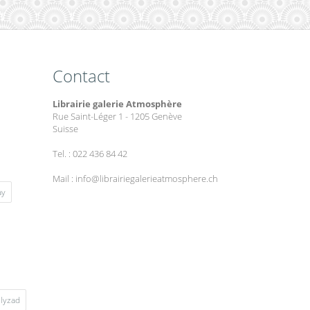
Contact
Librairie galerie Atmosphère
Rue Saint-Léger 1 - 1205 Genève
Suisse
Tel. : 022 436 84 42
Mail : info@librairiegalerieatmosphere.ch
ay
lyzad