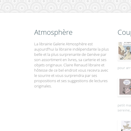
Atmosphère
Cou
La librairie Galerie Atmosphère est
aujourd’hui la librairie indépendante la plus
belle et la plus surprenante de Genève par
son assortiment en livres, sa carterie et ses
objets originaux. Claire Renaud libraire et
pour arr
hôtesse de ce bel endroit vous recevra avec
le sourire et vous surprendra par ses
propositions et ses suggestions de lectures
originales.
petit ma
sereine, 