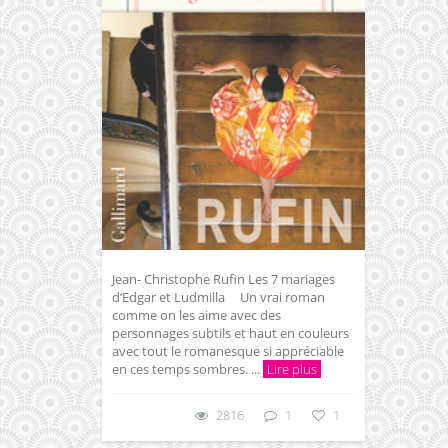
Jean- Christophe Rufin Les 7 mariages
d’Edgar et Ludmilla Un vrai roman
comme on les aime avec des
personnages subtils et haut en couleurs
avec tout le romanesque si appréciable
en ces temps sombres. ...
Lire plus
2816
1
1