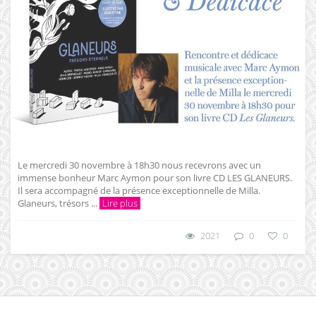
Le mercredi 30 novembre à 18h30 nous recevrons avec un
immense bonheur Marc Aymon pour son livre CD LES GLANEURS.
Il sera accompagné de la présence exceptionnelle de Milla.
Glaneurs, trésors ...
Lire plus
2021
0
0