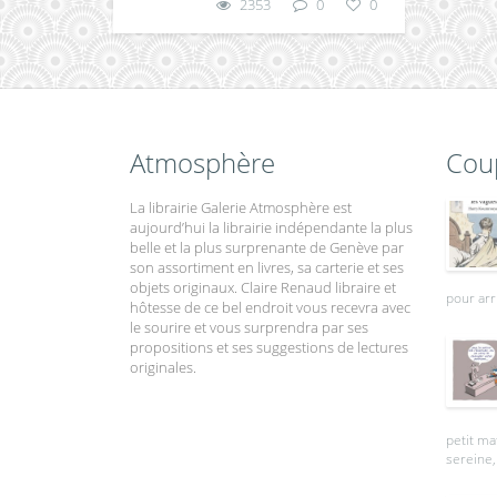
2353
0
0
Atmosphère
Cou
La librairie Galerie Atmosphère est
aujourd’hui la librairie indépendante la plus
belle et la plus surprenante de Genève par
son assortiment en livres, sa carterie et ses
objets originaux. Claire Renaud libraire et
pour arr
hôtesse de ce bel endroit vous recevra avec
le sourire et vous surprendra par ses
propositions et ses suggestions de lectures
originales.
petit ma
sereine, 