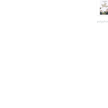
polyphon