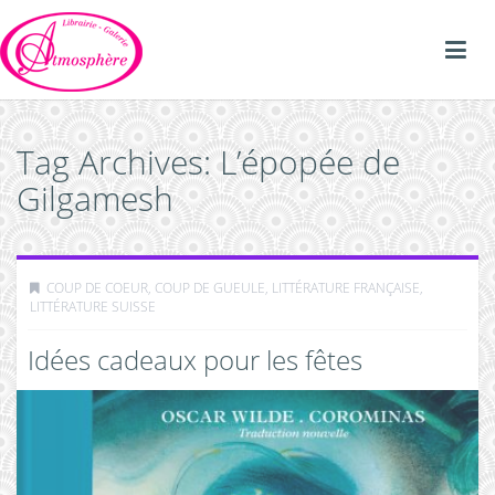
Tag Archives: L’épopée de
Gilgamesh
COUP DE COEUR, COUP DE GUEULE
,
LITTÉRATURE FRANÇAISE
,
LITTÉRATURE SUISSE
Idées cadeaux pour les fêtes