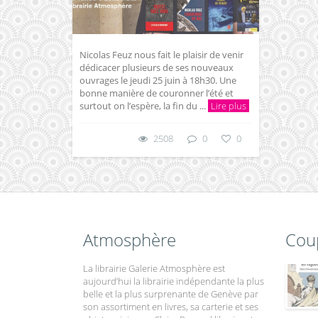
Nicolas Feuz nous fait le plaisir de venir
dédicacer plusieurs de ses nouveaux
ouvrages le jeudi 25 juin à 18h30. Une
bonne manière de couronner l’été et
surtout on l’espère, la fin du ...
Lire plus
2508
0
0
Atmosphère
Cou
La librairie Galerie Atmosphère est
aujourd’hui la librairie indépendante la plus
belle et la plus surprenante de Genève par
son assortiment en livres, sa carterie et ses