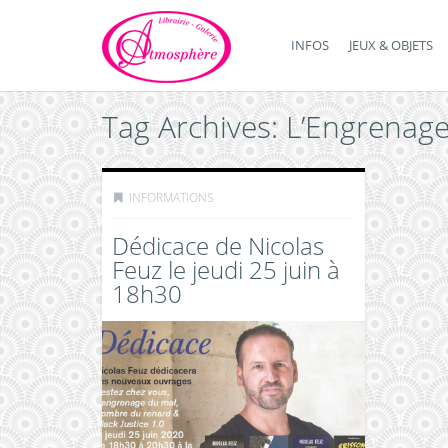
INFOS
JEUX & OBJETS
Tag Archives: L’Engrenag
INFORMATIONS
Dédicace de Nicolas
Feuz le jeudi 25 juin à
18h30