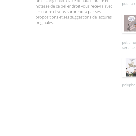
objets originaux. Claire Renaud libraire et
pour arr
hôtesse de ce bel endroit vous recevra avec
le sourire et vous surprendra par ses
propositions et ses suggestions de lectures
originales.
petit ma
sereine, 
polyphon