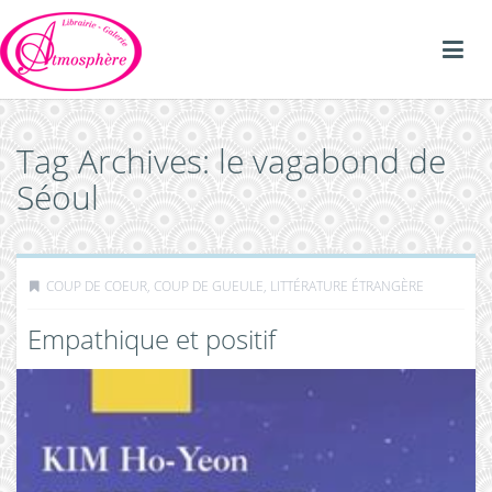
Tag Archives: le vagabond de
Séoul
COUP DE COEUR, COUP DE GUEULE
,
LITTÉRATURE ÉTRANGÈRE
Empathique et positif