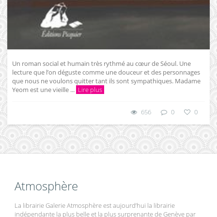
Un roman social et humain très rythmé au cœur de Séoul. Une
lecture que l’on déguste comme une douceur et des personnages
que nous ne voulons quitter tant ils sont sympathiques. Madame
Yeom est une vieille ...
Lire plus
656
0
0
Atmosphère
La librairie Galerie Atmosphère est aujourd’hui la librairie
indépendante la plus belle et la plus surprenante de Genève par