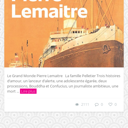
Le Grand Monde Pierre Lemaitre La famille Pelletier Trois histoires
d’amour, un lanceur d’alerte, une adolescente égarée, deux
processions, Bouddha et Confucius, un journaliste ambitieux, une
mort ...
Lire plus
2111
0
0