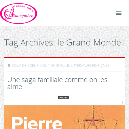
Tag Archives: le Grand Monde
COUP DE COEUR, COUP DE GUEULE
,
LITTÉRATURE FRANÇAISE
Une saga familiale comme on les
aime