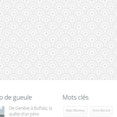
p de gueule
Mots clés
De Genève à Buffalo, la
Alain Monney
Anne Berest
quête d’un père