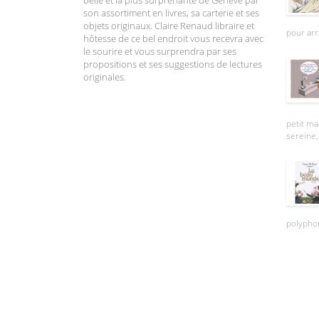
son assortiment en livres, sa carterie et ses
objets originaux. Claire Renaud libraire et
pour arr
hôtesse de ce bel endroit vous recevra avec
le sourire et vous surprendra par ses
propositions et ses suggestions de lectures
originales.
petit ma
sereine, 
polyphon