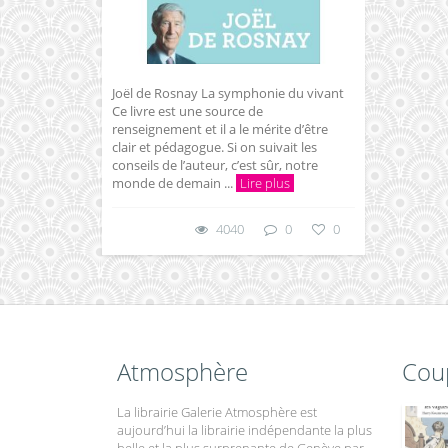
Joël de Rosnay La symphonie du vivant
Ce livre est une source de
renseignement et il a le mérite d’être
clair et pédagogue. Si on suivait les
conseils de l’auteur, c’est sûr, notre
monde de demain ...
Lire plus
4040
0
0
Atmosphère
Cou
La librairie Galerie Atmosphère est
aujourd’hui la librairie indépendante la plus
belle et la plus surprenante de Genève par