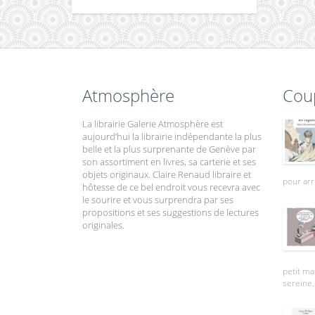
Atmosphère
Cou
La librairie Galerie Atmosphère est
aujourd’hui la librairie indépendante la plus
belle et la plus surprenante de Genève par
son assortiment en livres, sa carterie et ses
objets originaux. Claire Renaud libraire et
pour arr
hôtesse de ce bel endroit vous recevra avec
le sourire et vous surprendra par ses
propositions et ses suggestions de lectures
originales.
petit ma
sereine, 