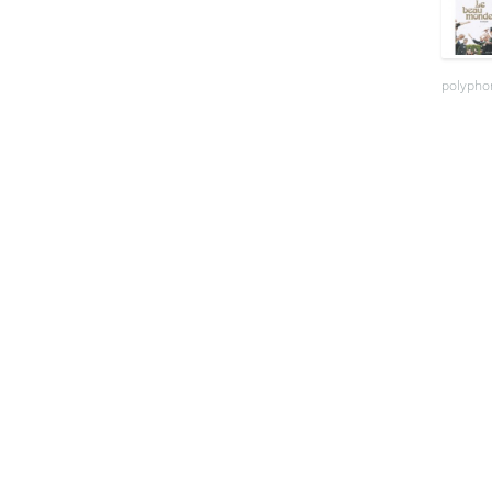
polyphon