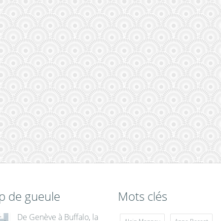
p de gueule
Mots clés
De Genève à Buffalo, la