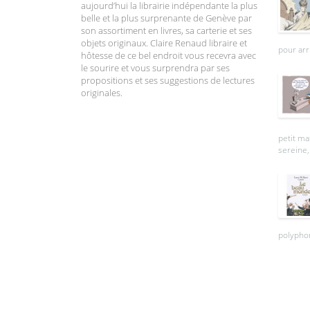
aujourd’hui la librairie indépendante la plus
belle et la plus surprenante de Genève par
son assortiment en livres, sa carterie et ses
objets originaux. Claire Renaud libraire et
pour arr
hôtesse de ce bel endroit vous recevra avec
le sourire et vous surprendra par ses
propositions et ses suggestions de lectures
originales.
petit ma
sereine, 
polyphon