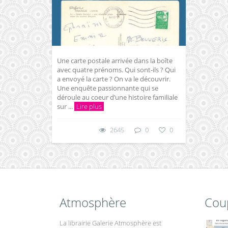
Une carte postale arrivée dans la boîte
avec quatre prénoms. Qui sont-ils ? Qui
a envoyé la carte ? On va le découvrir.
Une enquête passionnante qui se
déroule au coeur d’une histoire familiale
sur ...
Lire plus
2645
0
0
Atmosphère
Cou
La librairie Galerie Atmosphère est