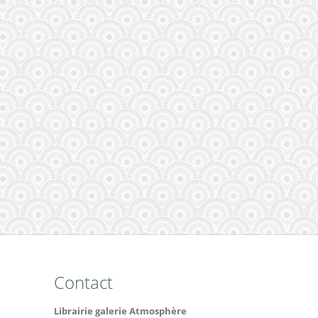
Contact
Librairie galerie Atmosphère