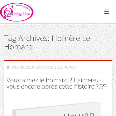
Tag Archives: Homère Le
Homard
COUP DE COEUR, COUP DE GUEULE
,
HUMOUR
Vous aimez le homard ? L’aimerez-
vous encore après cette histoire ????