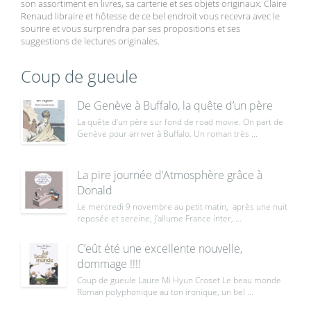
son assortiment en livres, sa carterie et ses objets originaux. Claire
Renaud libraire et hôtesse de ce bel endroit vous recevra avec le
sourire et vous surprendra par ses propositions et ses
suggestions de lectures originales.
Coup de gueule
De Genève à Buffalo, la quête d’un père
La quête d’un père sur fond de road movie. On part de
Genève pour arriver à Buffalo. Un roman très ...
La pire journée d’Atmosphère grâce à
Donald
Le mercredi 9 novembre au petit matin, après une nuit
reposée et sereine, j’allume France inter, ...
C’eût été une excellente nouvelle,
dommage !!!!
Coup de gueule Laure Mi Hyun Croset Le beau monde
Roman polyphonique au ton ironique, un bel ...