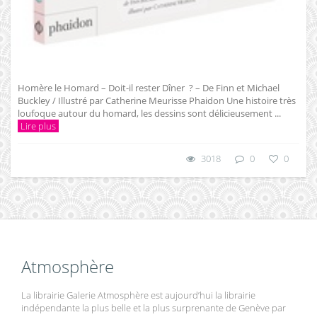
Homère le Homard – Doit-il rester Dîner ? – De Finn et Michael
Buckley / Illustré par Catherine Meurisse Phaidon Une histoire très
loufoque autour du homard, les dessins sont délicieusement ...
Lire plus
3018
0
0
Atmosphère
La librairie Galerie Atmosphère est aujourd’hui la librairie
indépendante la plus belle et la plus surprenante de Genève par