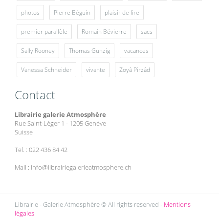
photos
Pierre Béguin
plaisir de lire
premier parallèle
Romain Bévierre
sacs
Sally Rooney
Thomas Gunzig
vacances
Vanessa Schneider
vivante
Zoyâ Pirzâd
Contact
Librairie galerie Atmosphère
Rue Saint-Léger 1 - 1205 Genève
Suisse
Tel. : 022 436 84 42
Mail : info@librairiegalerieatmosphere.ch
Librairie - Galerie Atmosphère © All rights reserved -
Mentions
légales