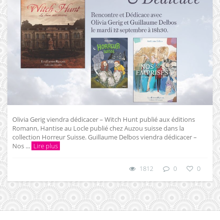
Olivia Gerig viendra dédicacer – Witch Hunt publié aux éditions
Romann, Hantise au Locle publié chez Auzou suisse dans la
collection Horreur Suisse. Guillaume Delbos viendra dédicacer –
Nos ...
Lire plus
1812
0
0