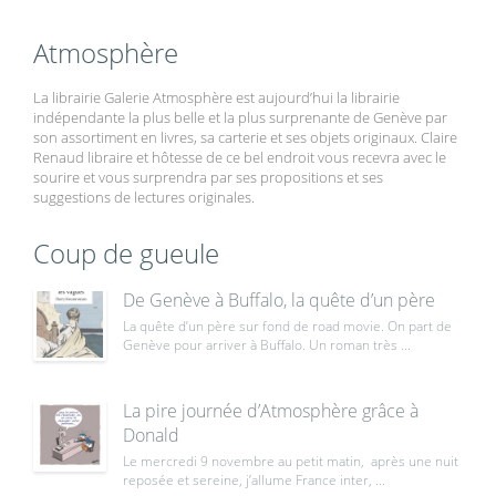
Atmosphère
La librairie Galerie Atmosphère est aujourd’hui la librairie
indépendante la plus belle et la plus surprenante de Genève par
son assortiment en livres, sa carterie et ses objets originaux. Claire
Renaud libraire et hôtesse de ce bel endroit vous recevra avec le
sourire et vous surprendra par ses propositions et ses
suggestions de lectures originales.
Coup de gueule
De Genève à Buffalo, la quête d’un père
La quête d’un père sur fond de road movie. On part de
Genève pour arriver à Buffalo. Un roman très ...
La pire journée d’Atmosphère grâce à
Donald
Le mercredi 9 novembre au petit matin, après une nuit
reposée et sereine, j’allume France inter, ...