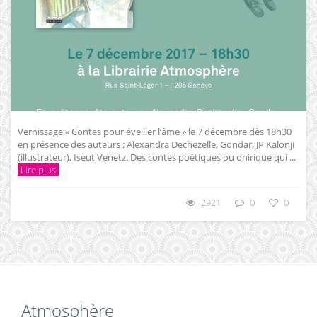
Vernissage « Contes pour éveiller l’âme » le 7 décembre dès 18h30
en présence des auteurs : Alexandra Dechezelle, Gondar, JP Kalonji
(illustrateur), Iseut Venetz. Des contes poétiques ou onirique qui ...
Lire plus
2921
0
0
Atmosphère