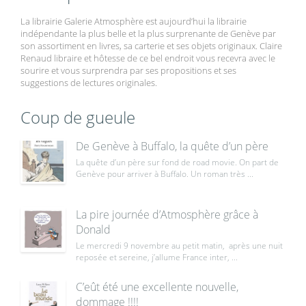
La librairie Galerie Atmosphère est aujourd’hui la librairie
indépendante la plus belle et la plus surprenante de Genève par
son assortiment en livres, sa carterie et ses objets originaux. Claire
Renaud libraire et hôtesse de ce bel endroit vous recevra avec le
sourire et vous surprendra par ses propositions et ses
suggestions de lectures originales.
Coup de gueule
De Genève à Buffalo, la quête d’un père
La quête d’un père sur fond de road movie. On part de
Genève pour arriver à Buffalo. Un roman très ...
La pire journée d’Atmosphère grâce à
Donald
Le mercredi 9 novembre au petit matin, après une nuit
reposée et sereine, j’allume France inter, ...
C’eût été une excellente nouvelle,
dommage !!!!