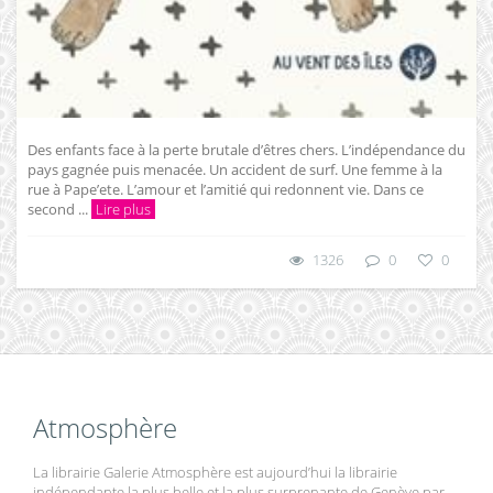
Des enfants face à la perte brutale d’êtres chers. L’indépendance du
pays gagnée puis menacée. Un accident de surf. Une femme à la
rue à Pape’ete. L’amour et l’amitié qui redonnent vie. Dans ce
second ...
Lire plus
1326
0
0
Atmosphère
La librairie Galerie Atmosphère est aujourd’hui la librairie
indépendante la plus belle et la plus surprenante de Genève par