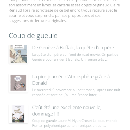
son assortiment en livres, sa carterie et ses objets originaux. Claire
Renaud libraire et hôtesse de ce bel endroit vous recevra avec le
sourire et vous surprendra par ses propositions et ses
suggestions de lectures originales.
Coup de gueule
De Genève à Buffalo, la quête d’un père
La quête d’un père sur fond de road movie. On part de
Genève pour arriver à Buffalo. Un roman très ...
La pire journée d’Atmosphère grâce à
Donald
Le mercredi 9 novembre au petit matin, après une nuit
reposée et sereine, j’allume France inter, ...
C’eût été une excellente nouvelle,
dommage !!!!
Coup de gueule Laure Mi Hyun Croset Le beau monde
Roman polyphonique au ton ironique, un bel ...