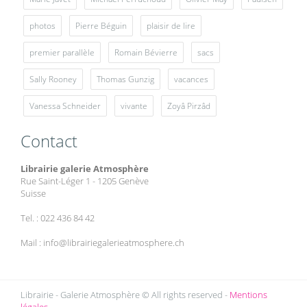
photos
Pierre Béguin
plaisir de lire
premier parallèle
Romain Bévierre
sacs
Sally Rooney
Thomas Gunzig
vacances
Vanessa Schneider
vivante
Zoyâ Pirzâd
Contact
Librairie galerie Atmosphère
Rue Saint-Léger 1 - 1205 Genève
Suisse
Tel. : 022 436 84 42
Mail : info@librairiegalerieatmosphere.ch
Librairie - Galerie Atmosphère © All rights reserved -
Mentions