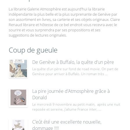
La librairie Galerie Atmosphère est aujourd’hui la librairie
indépendante la plus belle et la plus surprenante de Genève par
son assortiment en livres, sa carterie et ses objets originaux. Claire
Renaud libraire et hôtesse de ce bel endroit vous recevra avec le
sourire et vous surprendra par ses propositions et ses
suggestions de lectures originales.
Coup de gueule
De Genève à Buffalo, la quête d’un père
La quête d’un père sur fond de road movie. On part de
Genève pour arriver à Buffalo. Un roman très ...
La pire journée d’Atmosphère grâce à
Donald
Le mercredi 9 novembre au petit matin, après une nuit
reposée et sereine, j’allume France inter, ...
C’eût été une excellente nouvelle,
dommage !!!!