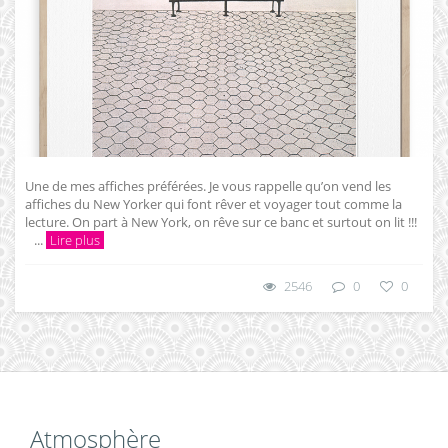
Une de mes affiches préférées. Je vous rappelle qu’on vend les
affiches du New Yorker qui font rêver et voyager tout comme la
lecture. On part à New York, on rêve sur ce banc et surtout on lit !!!
...
Lire plus
2546
0
0
Atmosphère