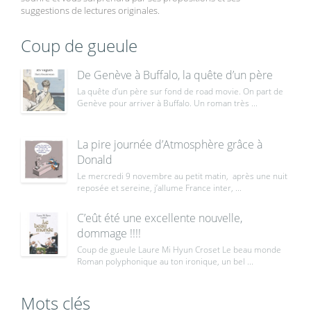
suggestions de lectures originales.
Coup de gueule
De Genève à Buffalo, la quête d’un père
La quête d’un père sur fond de road movie. On part de
Genève pour arriver à Buffalo. Un roman très ...
La pire journée d’Atmosphère grâce à
Donald
Le mercredi 9 novembre au petit matin, après une nuit
reposée et sereine, j’allume France inter, ...
C’eût été une excellente nouvelle,
dommage !!!!
Coup de gueule Laure Mi Hyun Croset Le beau monde
Roman polyphonique au ton ironique, un bel ...
Mots clés