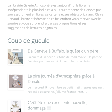
La librairie Galerie Atmosphère est aujourd’hui la librairie
indépendante la plus belle et la plus surprenante de Genève par
son assortiment en livres, sa carterie et ses objets originaux. Claire
Renaud libraire et hôtesse de ce bel endroit vous recevra avec le
sourire et vous surprendra par ses propositions et ses
suggestions de lectures originales.
Coup de gueule
De Genève à Buffalo, la quête d’un père
La quête d’un père sur fond de road movie. On part de
Genève pour arriver à Buffalo. Un roman très ...
La pire journée d’Atmosphère grâce à
Donald
Le mercredi 9 novembre au petit matin, après une nuit
reposée et sereine, j’allume France inter, ...
C’eût été une excellente nouvelle,
dommage !!!!